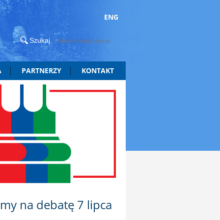
ENG
A
PARTNERZY
KONTAKT
zamy na debatę 7 lipca