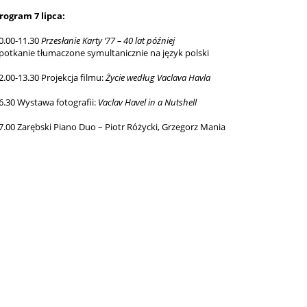
rogram 7 lipca:
0.00-11.30
Przesłanie Karty ’77 – 40 lat później
potkanie tłumaczone symultanicznie na język polski
2.00-13.30 Projekcja filmu:
Życie według Vaclava Havla
6.30 Wystawa fotografii:
Vaclav Havel in a Nutshell
7.00 Zarębski Piano Duo – Piotr Różycki, Grzegorz Mania