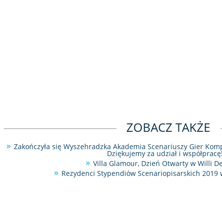
ZOBACZ TAKŻE
Zakończyła się Wyszehradzka Akademia Scenariuszy Gier Kom
Dziękujemy za udział i współpracę
Villa Glamour, Dzień Otwarty w Willi D
Rezydenci Stypendiów Scenariopisarskich 2019 w