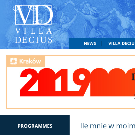
NEWS
VILLA DECI
Ile mnie w moim
PROGRAMMES