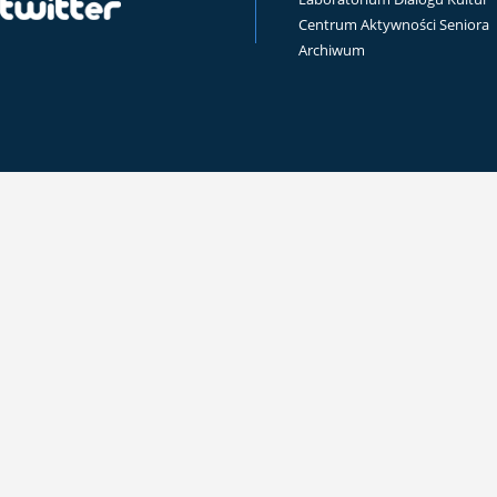
Centrum Aktywności Seniora
Archiwum