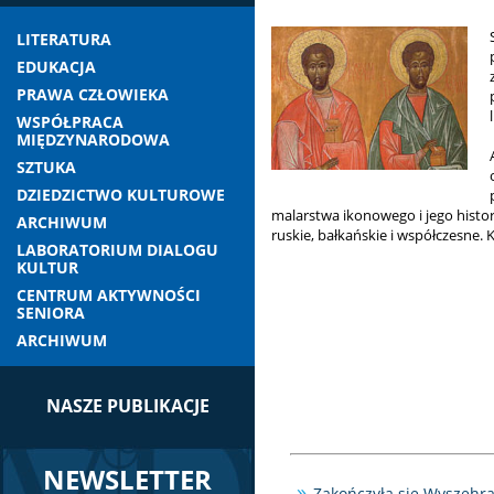
LITERATURA
EDUKACJA
PRAWA CZŁOWIEKA
WSPÓŁPRACA
MIĘDZYNARODOWA
SZTUKA
DZIEDZICTWO KULTUROWE
malarstwa ikonowego i jego histor
ARCHIWUM
ruskie, bałkańskie i współczesne.
LABORATORIUM DIALOGU
KULTUR
CENTRUM AKTYWNOŚCI
SENIORA
ARCHIWUM
NASZE PUBLIKACJE
NEWSLETTER
Zakończyła się Wyszehr