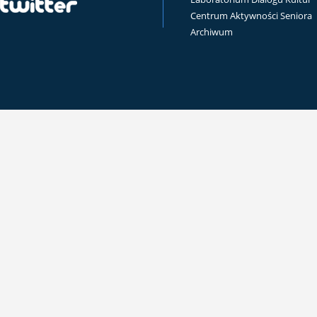
Centrum Aktywności Seniora
Archiwum