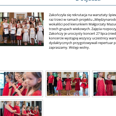
Zakończyła się rekrutacja na warsztaty śpie
raz trzeci w ramach projektu „Międzynarod
wokaliści pod kierunkiem Małgorzaty Mazur
trzech grupach wiekowych. Zajęcia rozpoczyn
Zakończy je uroczysty koncert 27 lipca (niedz
koncercie wystąpią wszyscy uczestnicy wars
dydaktycznych przygotowywali repertuar p
zapraszamy. Wstęp wolny.