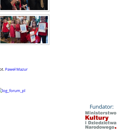
ot.
Paweł Mazur
Fundator: