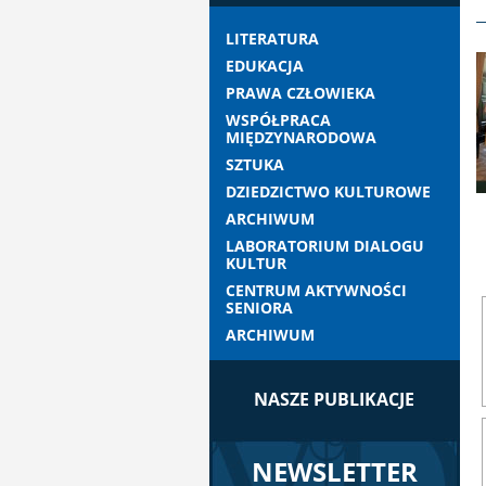
LITERATURA
EDUKACJA
PRAWA CZŁOWIEKA
WSPÓŁPRACA
MIĘDZYNARODOWA
SZTUKA
DZIEDZICTWO KULTUROWE
ARCHIWUM
LABORATORIUM DIALOGU
KULTUR
CENTRUM AKTYWNOŚCI
SENIORA
ARCHIWUM
NASZE PUBLIKACJE
NEWSLETTER