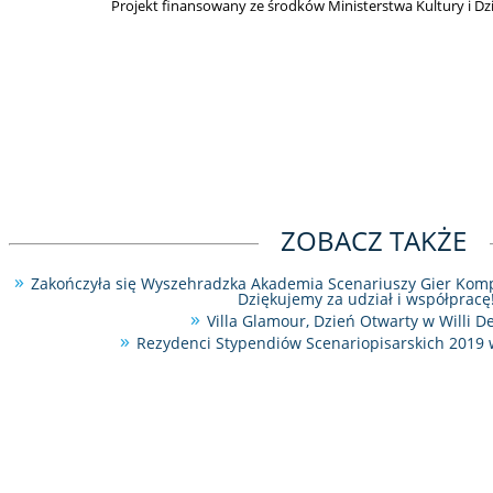
Projekt finansowany ze środków Ministerstwa Kultury i D
ZOBACZ TAKŻE
Zakończyła się Wyszehradzka Akademia Scenariuszy Gier Kom
Dziękujemy za udział i współpracę
Villa Glamour, Dzień Otwarty w Willi D
Rezydenci Stypendiów Scenariopisarskich 2019 w