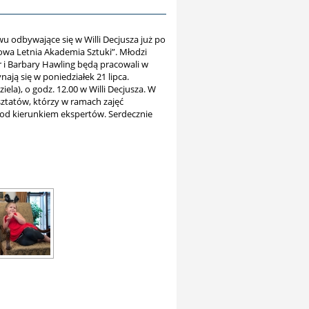
wu odbywające się w Willi Decjusza już po
owa Letnia Akademia Sztuki”. Młodzi
 i Barbary Hawling będą pracowali w
ają się w poniedziałek 21 lipca.
iela), o godz. 12.00 w Willi Decjusza. W
ztatów, którzy w ramach zajęć
od kierunkiem ekspertów. Serdecznie