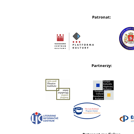
Patronat:
Partnerzy: