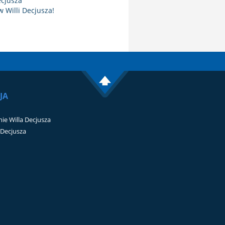
ecjusza
 Willi Decjusza!
JA
ie Willa Decjusza
i Decjusza