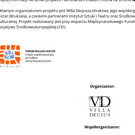
łównym organizatorem projektu jest Willa Decjusza (Kraków), jego współor
icter (Bruksela), a czeskimi partnerami Instytut Sztuki i Teatru oraz Środko
ulturalnej. Projekt realizowany jest przy wsparciu Międzynarodowego Fund
nicjatywy Środkowoeuropejskiej (CEI).
Organizator:
Współorganizator: