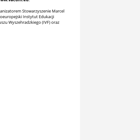
ganizatorem Stowarzyszenie Marcel
woeuropejski Instytut Edukacji
uszu Wyszehradzkiego (IVF) oraz