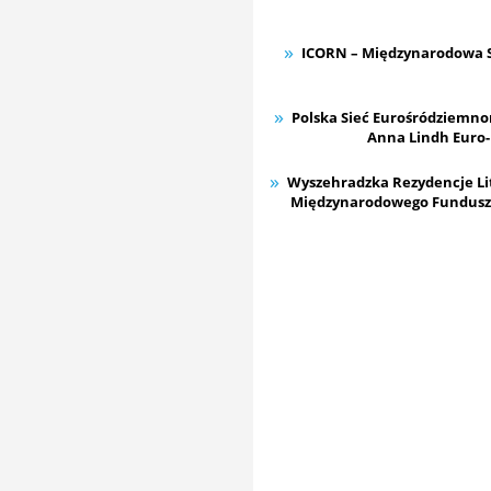
ICORN – Międzynarodowa Si
Polska Sieć Eurośródziemnom
Anna Lindh Euro-
Wyszehradzka Rezydencje Lit
Międzynarodowego Funduszu 