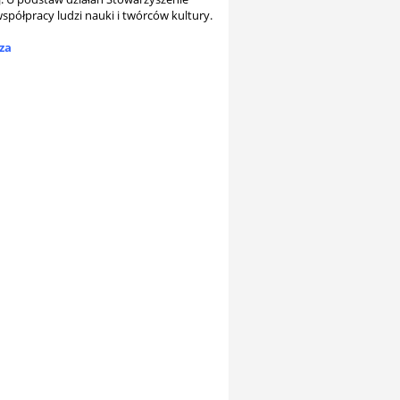
spółpracy ludzi nauki i twórców kultury.
za