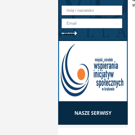
W
NASZE SERWISY