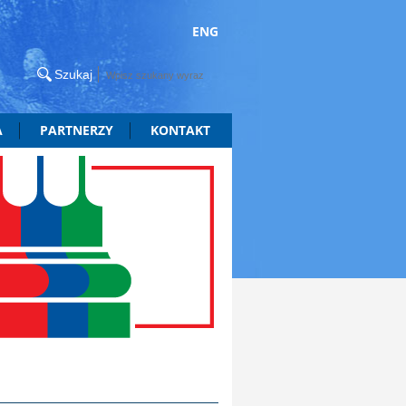
ENG
A
PARTNERZY
KONTAKT