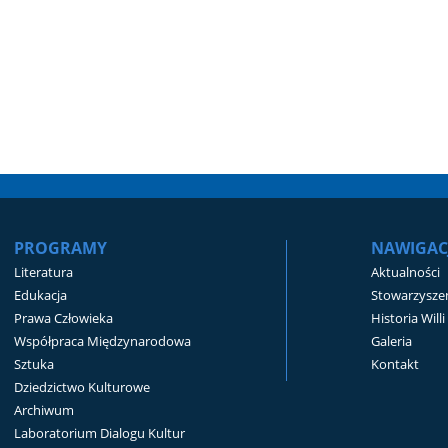
PROGRAMY
NAWIGAC
Literatura
Aktualności
Edukacja
Stowarzyszen
Prawa Człowieka
Historia Will
Współpraca Międzynarodowa
Galeria
Sztuka
Kontakt
Dziedzictwo Kulturowe
Archiwum
Laboratorium Dialogu Kultur