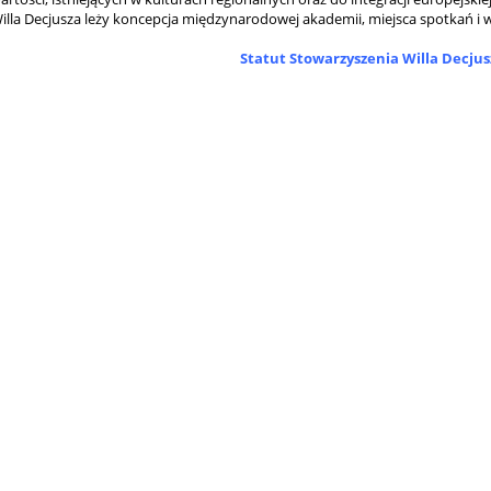
illa Decjusza leży koncepcja międzynarodowej akademii, miejsca spotkań i w
Statut Stowarzyszenia Willa Decjus