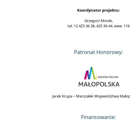
Koordynator projektu:
Grzegorz Morek,
tel. 12 425 36 38, 425 36 44, wew. 116
Patronat Honorowy:
Jacek Krupa – Marszałek Województwa Małop
Finansowanie: