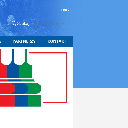
ENG
A
PARTNERZY
KONTAKT