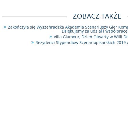
ZOBACZ TAKŻE
Zakończyła się Wyszehradzka Akademia Scenariuszy Gier Kom
Dziękujemy za udział i współpracę
Villa Glamour, Dzień Otwarty w Willi D
Rezydenci Stypendiów Scenariopisarskich 2019 w