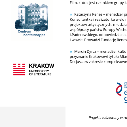
Film, która jest członkiem grupy 
Katarzyna Renes – menedżer pro
Konsultantka i realizatorka wiel
projektów artystycznych, młodzi
współpracy państw Europy Wschodni
I.Paderewskiego, odpowiedzialna
Lwowie. Prowadzi Fundację Renes
Marcin Dyrcz – menadżer kultury
przyznanie Krakowowi tytułu Mias
Decjusza w zakresie kompleksowej
Projekt realizowany w 