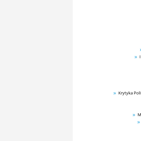
Krytyka Pol
M