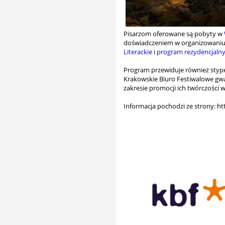
Pisarzom oferowane są pobyty w
doświadczeniem w organizowaniu 
Literackie
i
program rezydencjaln
Program przewiduje również stype
Krakowskie Biuro Festiwalowe gwa
zakresie promocji ich twórczości w
Informacja pochodzi ze strony: h