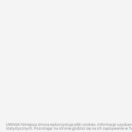
UWAGA! Niniejsza strona wykorzystuje pliki cookies. Informacje uzysk
statystycznych. Pozostając na stronie godzisz się na ich zapisywanie w T