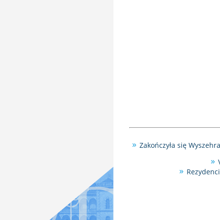
Zakończyła się Wyszehr
Rezydenci