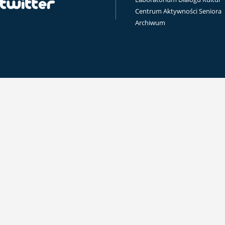
Centrum Aktywności Seniora
Archiwum