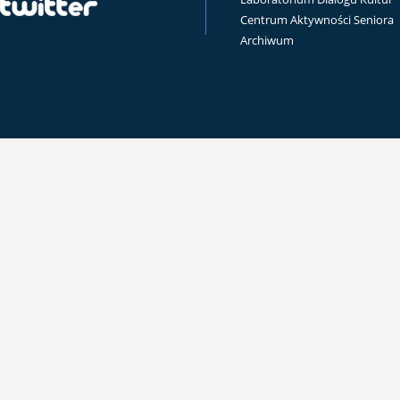
Centrum Aktywności Seniora
Archiwum