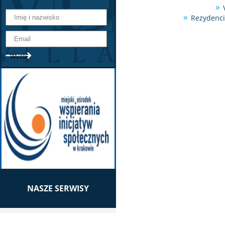
Rezydenci
NASZE SERWISY