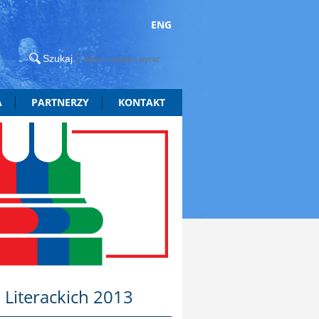
ENG
A
PARTNERZY
KONTAKT
Literackich 2013