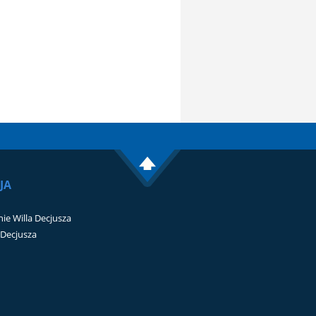
JA
ie Willa Decjusza
i Decjusza