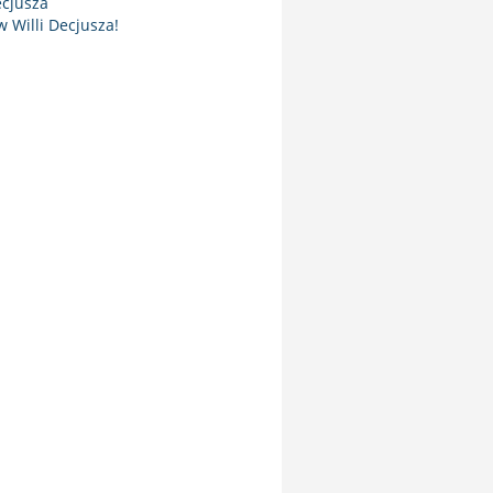
ecjusza
 Willi Decjusza!