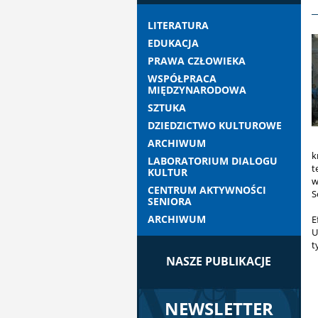
LITERATURA
EDUKACJA
PRAWA CZŁOWIEKA
WSPÓŁPRACA
MIĘDZYNARODOWA
SZTUKA
DZIEDZICTWO KULTUROWE
ARCHIWUM
k
LABORATORIUM DIALOGU
t
KULTUR
w
CENTRUM AKTYWNOŚCI
S
SENIORA
ARCHIWUM
E
U
t
NASZE PUBLIKACJE
NEWSLETTER