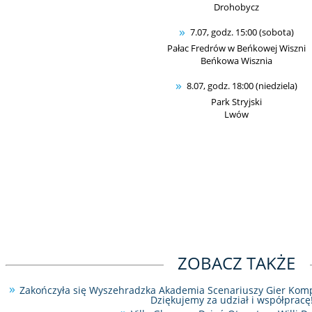
Drohobycz
7.07, godz. 15:00 (sobota)
Pałac Fredrów w Beńkowej Wiszni
Beńkowa Wisznia
8.07, godz. 18:00 (niedziela)
Park Stryjski
Lwów
ZOBACZ TAKŻE
Zakończyła się Wyszehradzka Akademia Scenariuszy Gier Kom
Dziękujemy za udział i współpracę