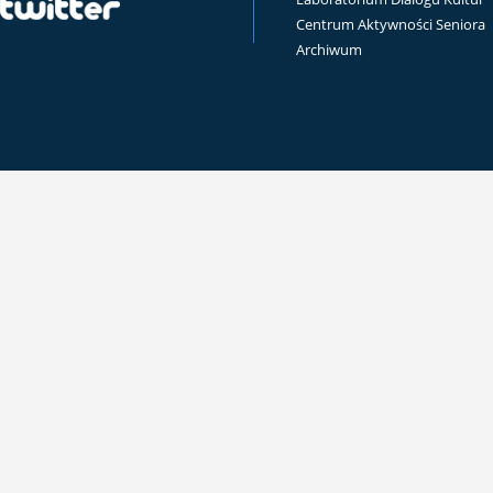
Centrum Aktywności Seniora
Archiwum