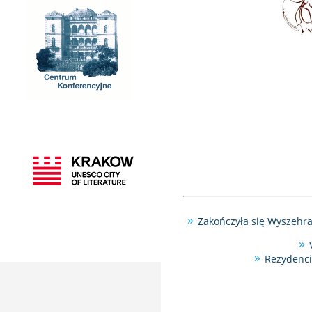
Zakończyła się Wyszehr
Rezydenci