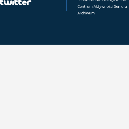
Centrum Aktywności Seniora
Archiwum