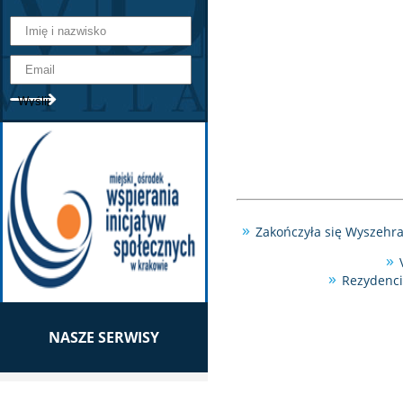
Zakończyła się Wyszehr
Rezydenci
NASZE SERWISY