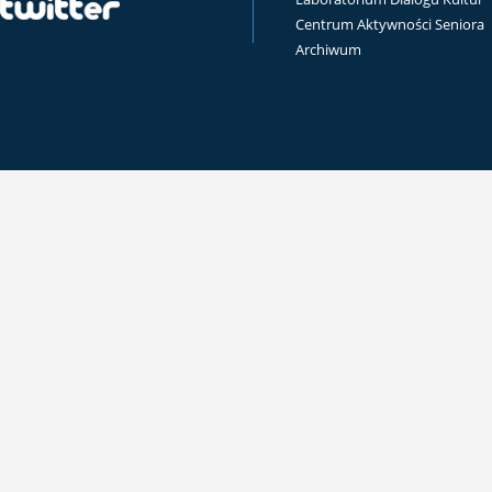
Centrum Aktywności Seniora
Archiwum