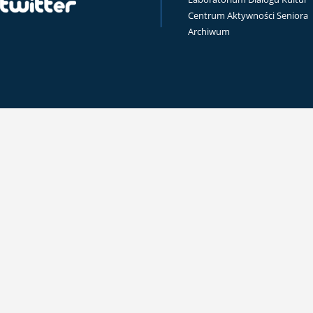
Centrum Aktywności Seniora
Archiwum