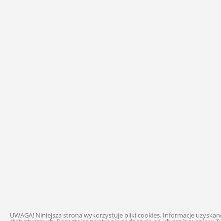
UWAGA! Niniejsza strona wykorzystuje pliki cookies. Informacje uzysk