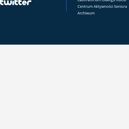
Centrum Aktywności Seniora
Archiwum