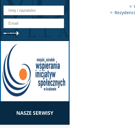
Rezydenci
NASZE SERWISY