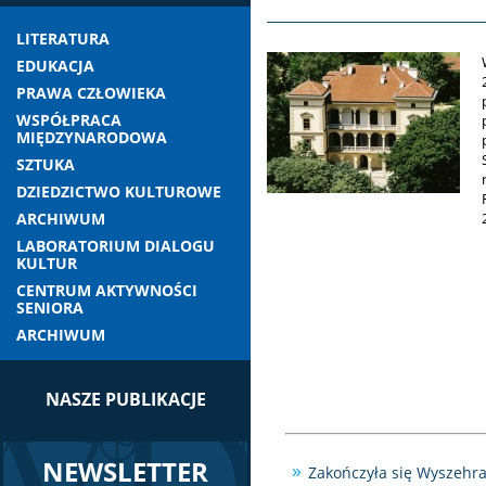
LITERATURA
EDUKACJA
PRAWA CZŁOWIEKA
WSPÓŁPRACA
MIĘDZYNARODOWA
SZTUKA
DZIEDZICTWO KULTUROWE
ARCHIWUM
LABORATORIUM DIALOGU
KULTUR
CENTRUM AKTYWNOŚCI
SENIORA
ARCHIWUM
NASZE PUBLIKACJE
NEWSLETTER
Zakończyła się Wyszehr