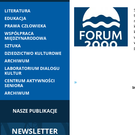
LITERATURA
EDUKACJA
PRAWA CZŁOWIEKA
WSPÓŁPRACA
MIĘDZYNARODOWA
SZTUKA
DZIEDZICTWO KULTUROWE
ARCHIWUM
LABORATORIUM DIALOGU
KULTUR
CENTRUM AKTYWNOŚCI
SENIORA
I
ARCHIWUM
NASZE PUBLIKACJE
NEWSLETTER