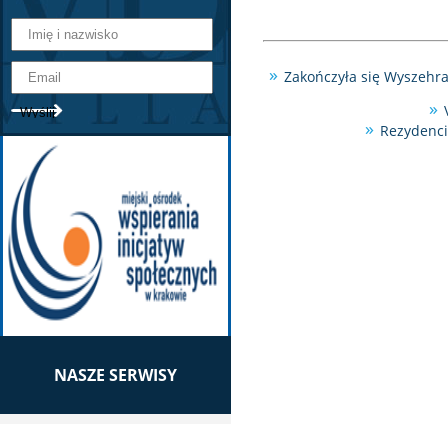
Zakończyła się Wyszehr
Rezydenci
NASZE SERWISY