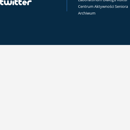
Centrum Aktywności Seniora
Archiwum